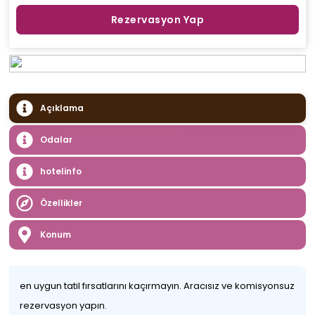
Rezervasyon Yap
Açıklama
Odalar
hotelinfo
Özellikler
Konum
en uygun tatil fırsatlarını kaçırmayın. Aracısız ve komisyonsuz
rezervasyon yapın.