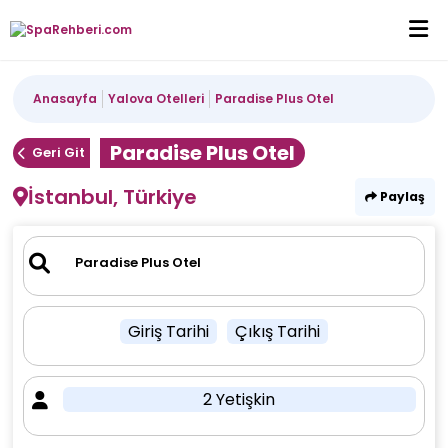
Anasayfa
Yalova Otelleri
Paradise Plus Otel
Paradise Plus Otel
Geri Git
İstanbul, Türkiye
Paylaş
Giriş Tarihi
Çıkış Tarihi
2 Yetişkin