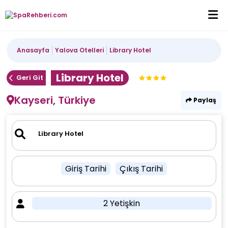
Anasayfa
Yalova Otelleri
Library Hotel
Library Hotel
Geri Git
Kayseri, Türkiye
Paylaş
Giriş Tarihi
Çıkış Tarihi
2 Yetişkin