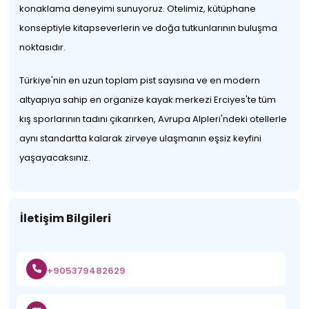
konaklama deneyimi sunuyoruz. Otelimiz, kütüphane
konseptiyle kitapseverlerin ve doğa tutkunlarının buluşma
noktasıdır.
Türkiye'nin en uzun toplam pist sayısına ve en modern
altyapıya sahip en organize kayak merkezi Erciyes'te tüm
kış sporlarının tadını çıkarırken, Avrupa Alpleri'ndeki otellerle
aynı standartta kalarak zirveye ulaşmanın eşsiz keyfini
yaşayacaksınız.
İletişim Bilgileri
+905379482629