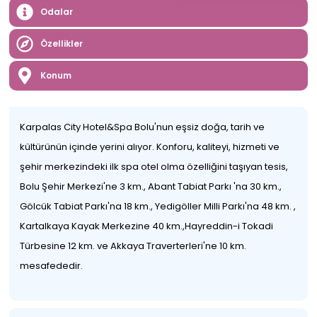
Odalar
Özellikler
Konum
Karpalas City Hotel&Spa Bolu'nun eşsiz doğa, tarih ve
kültürünün içinde yerini alıyor. Konforu, kaliteyi, hizmeti ve
şehir merkezindeki ilk spa otel olma özelliğini taşıyan tesis,
Bolu Şehir Merkezi'ne 3 km., Abant Tabiat Parkı 'na 30 km.,
Gölcük Tabiat Parkı'na 18 km., Yedigöller Milli Parkı'na 48 km. ,
Kartalkaya Kayak Merkezine 40 km.,Hayreddin-i Tokadi
Türbesine 12 km. ve Akkaya Traverterleri'ne 10 km.
mesafededir.