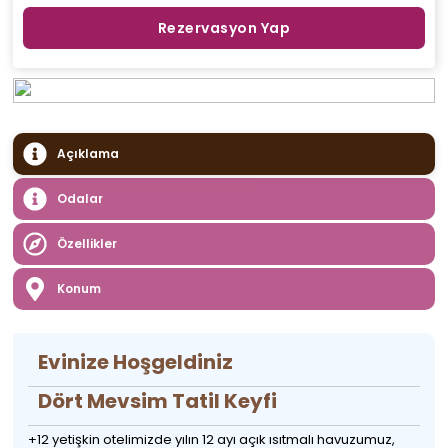
Rezervasyon Yap
Açıklama
Odalar
Özellikler
Konum
Evinize Hoşgeldiniz
Dört Mevsim Tatil Keyfi
+12 yetişkin otelimizde yılın 12 ayı açık ısıtmalı havuzumuz,