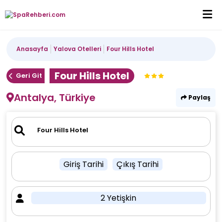
Anasayfa
Yalova Otelleri
Four Hills Hotel
Four Hills Hotel
Geri Git
Antalya, Türkiye
Paylaş
Giriş Tarihi
Çıkış Tarihi
2 Yetişkin