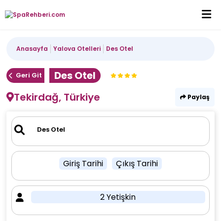
Anasayfa
Yalova Otelleri
Des Otel
Des Otel
Geri Git
Tekirdağ, Türkiye
Paylaş
Giriş Tarihi
Çıkış Tarihi
2 Yetişkin