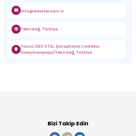
info@desotel.com.tr
Tekirdağ, Türkiye
Yavuz, DES OTEL, Şaraphane Caddesi,
Süleymanpaşa/Tekirdağ, Türkiye
Bizi Takip Edin