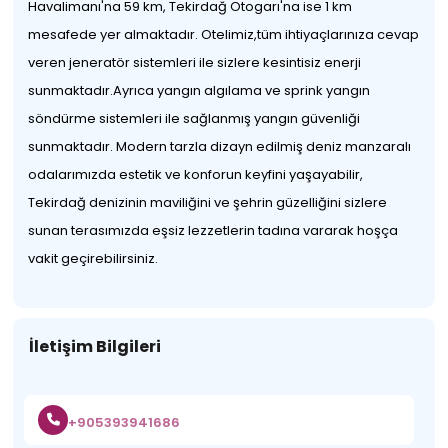
Havalimanı'na 59 km, Tekirdağ Otogarı'na ise 1 km
mesafede yer almaktadır. Otelimiz,tüm ihtiyaçlarınıza cevap
veren jeneratör sistemleri ile sizlere kesintisiz enerji
sunmaktadır.Ayrıca yangın algılama ve sprink yangın
söndürme sistemleri ile sağlanmış yangın güvenliği
sunmaktadır. Modern tarzla dizayn edilmiş deniz manzaralı
odalarımızda estetik ve konforun keyfini yaşayabilir,
Tekirdağ denizinin maviliğini ve şehrin güzelliğini sizlere
sunan terasımızda eşsiz lezzetlerin tadına vararak hoşça
vakit geçirebilirsiniz.
İletişim Bilgileri
+905393941686